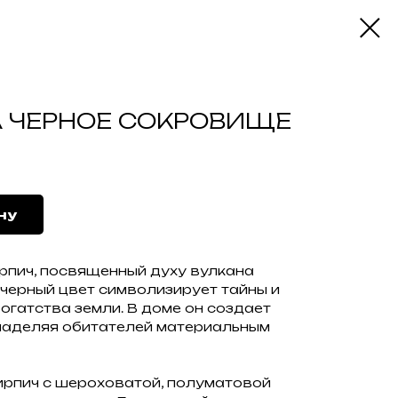
А ЧЕРНОЕ СОКРОВИЩЕ
ну
рпич, посвященный духу вулкана
 черный цвет символизирует тайны и
огатства земли. В доме он создает
наделяя обитателей материальным
кирпич с шероховатой, полуматовой